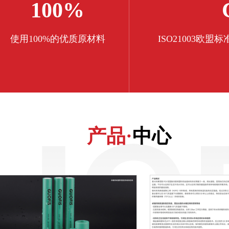
100%
使用100%的优质原材料
ISO21003欧
产品·
中心