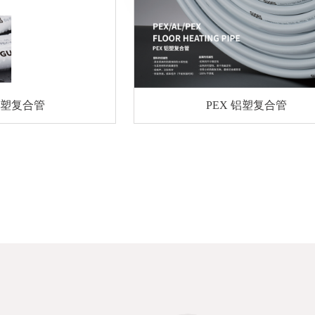
管
PEX 铝塑复合管