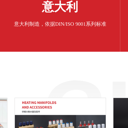
意大利
意大利制造，依据DIN/ISO 9001系列标准