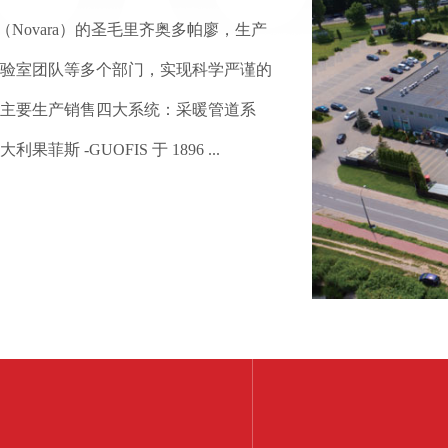
（Novara）的圣毛里齐奥多帕廖，生产
和实验室团队等多个部门，实现科学严谨的
主要生产销售四大系统：采暖管道系
-GUOFIS 于 1896 ...