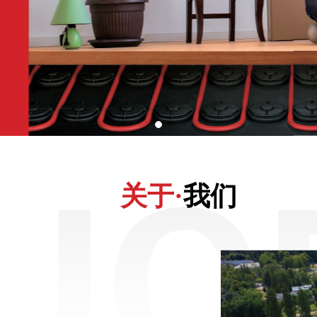
关于·
我们